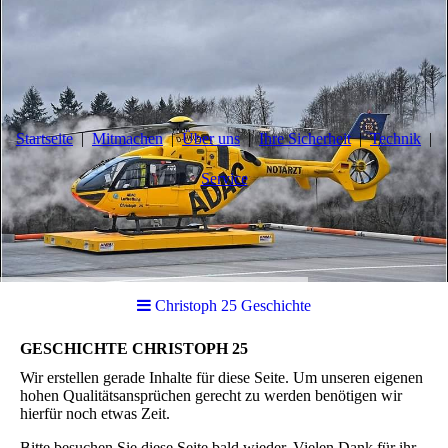
Startseite
Mitmachen
Über uns
Ihre Sicherheit
Technik
Service
Christoph 25 Geschichte
GESCHICHTE CHRISTOPH 25
Wir erstellen gerade Inhalte für diese Seite. Um unseren eigenen
hohen Qualitätsansprüchen gerecht zu werden benötigen wir
hierfür noch etwas Zeit.
Bitte besuchen Sie diese Seite bald wieder. Vielen Dank für ihr