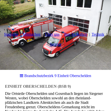
Startseite
Mitmachen
Über uns
Ihre Sicherheit
Technik
Service
Brandschutzbezirk 9 Einheit Oberschelden
EINHEIT OBERSCHELDEN (BSB 9)
Die Ortsteile Oberschelden und Gosenbach liegen im Siegener
Westen, wobei Oberschelden sowohl an den rheinland-
pfälzischen Landkreis Altenkirchen als auch die Stadt
Freudenberg grenzt. Oberscheldens Gemarkung reicht im