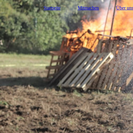
Startseite
Mitmachen
Über un