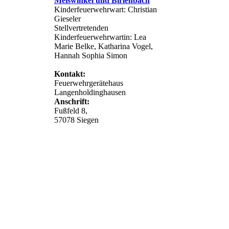
Meiswinkel und Birlenbach
Kinderfeuerwehrwart: Christian
Gieseler
Stellvertretenden
Kinderfeuerwehrwartin: Lea
Marie Belke, Katharina Vogel,
Hannah Sophia Simon
Kontakt:
Feuerwehrgerätehaus
Langenholdinghausen
Anschrift:
Fußfeld 8,
57078 Siegen