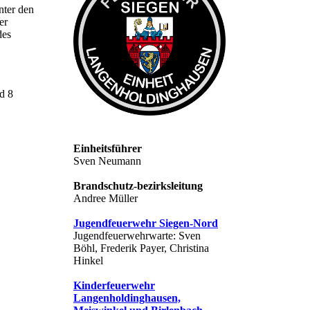
nter den
er
des
d 8
Einheitsführer
Sven Neumann
Brandschutz-bezirksleitung
Andree Müller
Jugendfeuerwehr Siegen-Nord
Jugendfeuerwehrwarte: Sven
Böhl, Frederik Payer, Christina
Hinkel
Kinderfeuerwehr
Langenholdinghausen,