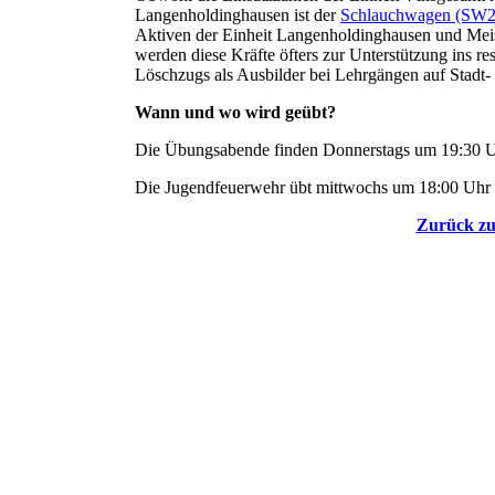
Langenholdinghausen ist der
Schlauchwagen (SW
Aktiven der Einheit Langenholdinghausen und Meisw
werden diese Kräfte öfters zur Unterstützung ins res
Löschzugs als Ausbilder bei Lehrgängen auf Stadt-
Wann und wo wird geübt?
Die Übungsabende finden Donnerstags um 19:30 Uhr 
Die Jugendfeuerwehr übt mittwochs um 18:00 Uhr un
Zurück zu