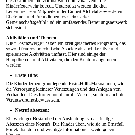
die zusammen mit Martina Buhl und Mika Vetter die
Kinderfeuerwehr betreut. Unterstützt werden die drei
Leiterinnen von Mitgliedern der Einheit Alchetal sowie deren
Ehefrauen und Freundinnen, was ein starkes
Gemeinschaftsgefühl und ein umfassendes Betreuungsnetzwerk
sicherstellt.
Aktivitäten und Themen
Die "Löschzwerge" haben ein breit gefächertes Programm, das
sowohl feuerwehrtechnische Aspekte als auch kreative und
spielerische Aktivitäten umfasst. Hier sind einige der
Hauptthemen und Aktivitäten, die den Kindern angeboten
werden:
Erste-Hilfe:
Die Kinder lernen grundlegende Erste-Hilfe-Maßnahmen, wie
die Versorgung kleinerer Verletzungen und das Anlegen von
Verbänden. Dies fördert nicht nur ihr Wissen, sondern auch ihr
Verantwortungsbewusstsein.
Notruf absetzen:
Ein wichtiger Bestandteil der Ausbildung ist das richtige
Absetzen eines Notrufs. Die Kinder üben, wie sie im Ernstfall
korrekt handeln und wichtige Informationen weitergeben
können.