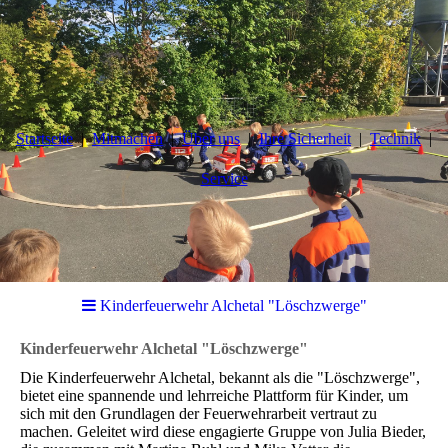
Startseite
Mitmachen
Über uns
Ihre Sicherheit
Technik
Service
Kinderfeuerwehr Alchetal "Löschzwerge"
Kinderfeuerwehr Alchetal "Löschzwerge"
Die Kinderfeuerwehr Alchetal, bekannt als die "Löschzwerge",
bietet eine spannende und lehrreiche Plattform für Kinder, um
sich mit den Grundlagen der Feuerwehrarbeit vertraut zu
machen. Geleitet wird diese engagierte Gruppe von Julia Bieder,