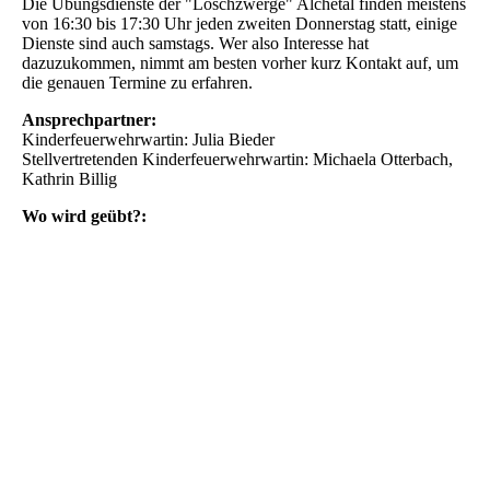
Die Übungsdienste der "Löschzwerge" Alchetal finden meistens
von 16:30 bis 17:30 Uhr jeden zweiten Donnerstag statt, einige
Dienste sind auch samstags. Wer also Interesse hat
dazuzukommen, nimmt am besten vorher kurz Kontakt auf, um
die genauen Termine zu erfahren.
Ansprechpartner:
Kinderfeuerwehrwartin: Julia Bieder
Stellvertretenden Kinderfeuerwehrwartin: Michaela Otterbach,
Kathrin Billig
Wo wird geübt?: