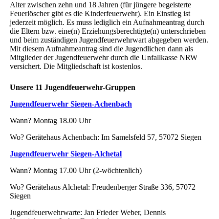
Alter zwischen zehn und 18 Jahren (für jüngere begeisterte
Feuerlöscher gibt es die Kinderfeuerwehr). Ein Einstieg ist
jederzeit möglich. Es muss lediglich ein Aufnahmeantrag durch
die Eltern bzw. eine(n) Erziehungsberechtigte(n) unterschrieben
und beim zuständigen Jugendfeuerwehrwart abgegeben werden.
Mit diesem Aufnahmeantrag sind die Jugendlichen dann als
Mitglieder der Jugendfeuerwehr durch die Unfallkasse NRW
versichert. Die Mitgliedschaft ist kostenlos.
Unsere 11 Jugendfeuerwehr-Gruppen
Jugendfeuerwehr Siegen-Achenbach
Wann? Montag 18.00 Uhr
Wo? Gerätehaus Achenbach: Im Samelsfeld 57, 57072 Siegen
Jugendfeuerwehr Siegen-Alchetal
Wann? Montag 17.00 Uhr (2-wöchtenlich)
Wo? Gerätehaus Alchetal: Freudenberger Straße 336, 57072
Siegen
Jugendfeuerwehrwarte: Jan Frieder Weber, Dennis