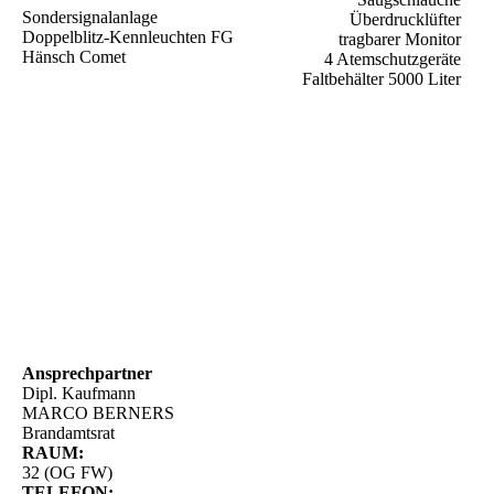
Sondersignalanlage
Überdrucklüfter
Doppelblitz-Kennleuchten FG
tragbarer Monitor
Hänsch Comet
4 Atemschutzgeräte
Faltbehälter 5000 Liter
Ansprechpartner
Dipl. Kaufmann
MARCO BERNERS
Brandamtsrat
RAUM:
32 (OG FW)
TELEFON: