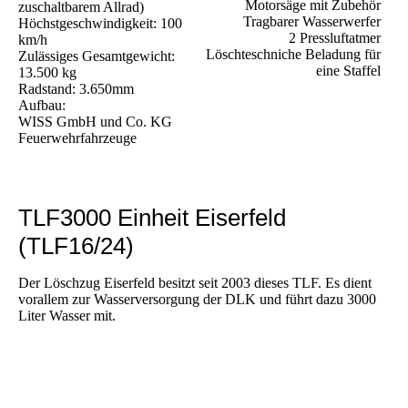
Motorsäge mit Zubehör
zuschaltbarem Allrad)
Tragbarer Wasserwerfer
Höchstgeschwindigkeit: 100
2 Pressluftatmer
km/h
Löschteschniche Beladung für
Zulässiges Gesamtgewicht:
eine Staffel
13.500 kg
Radstand: 3.650mm
Aufbau:
WISS GmbH und Co. KG
Feuerwehrfahrzeuge
TLF3000 Einheit Eiserfeld
(TLF16/24)
Der Löschzug Eiserfeld besitzt seit 2003 dieses TLF. Es dient
vorallem zur Wasserversorgung der DLK und führt dazu 3000
Liter Wasser mit.