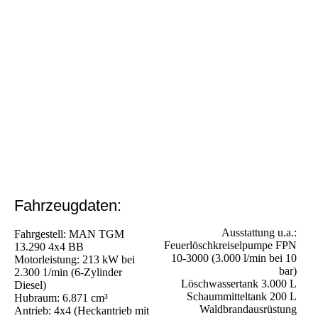
Fahrzeugdaten:
Ausstattung u.a.:
Fahrgestell: MAN TGM
Feuerlöschkreiselpumpe FPN
13.290 4x4 BB
10-3000 (3.000 l/min bei 10
Motorleistung: 213 kW bei
bar)
2.300 1/min (6-Zylinder
Löschwassertank 3.000 L
Diesel)
Schaummitteltank 200 L
Hubraum: 6.871 cm³
Waldbrandausrüstung
Antrieb: 4x4 (Heckantrieb mit