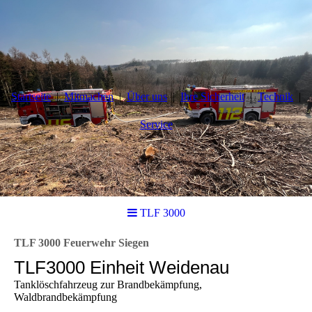
Startseite
Mitmachen
Über uns
Ihre Sicherheit
Technik
Service
TLF 3000
TLF 3000 Feuerwehr Siegen
TLF3000 Einheit Weidenau
Tanklöschfahrzeug zur Brandbekämpfung,
Waldbrandbekämpfung