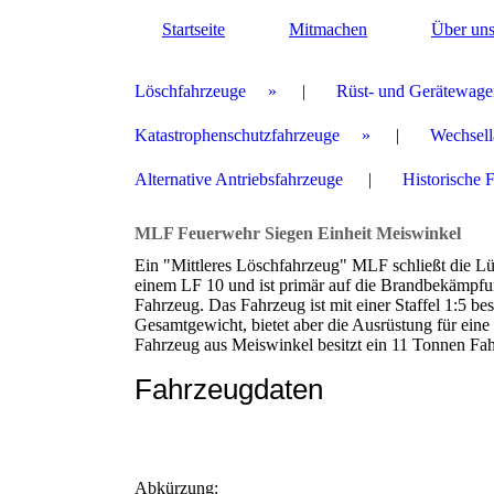
Startseite
Mitmachen
Über un
Löschfahrzeuge
Rüst- und Gerätewage
Katastrophenschutzfahrzeuge
Wechsell
Alternative Antriebsfahrzeuge
Historische 
MLF Feuerwehr Siegen Einheit Meiswinkel
Ein "Mittleres Löschfahrzeug" MLF schließt die 
einem LF 10 und ist primär auf die Brandbekämpfu
Fahrzeug. Das Fahrzeug ist mit einer Staffel 1:5 bes
Gesamtgewicht, bietet aber die Ausrüstung für ein
Fahrzeug aus Meiswinkel besitzt ein 11 Tonnen Fahr
Fahrzeugdaten
Abkürzung: