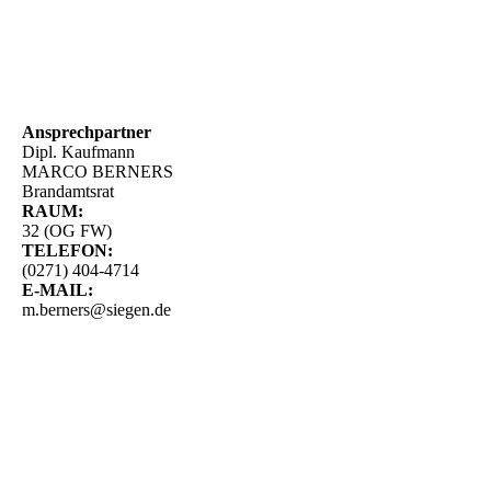
Ansprechpartner
Dipl. Kaufmann
MARCO BERNERS
Brandamtsrat
RAUM:
32 (OG FW)
TELEFON:
(0271) 404-4714
E-MAIL:
m.berners@siegen.de