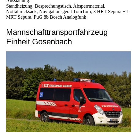
Ausstattung:
Standheizung, Besprechungstisch, Absperrmaterial,
Notfallrucksack, Navigationsgerät TomTom, 3 HRT Sepura + 1
MRT Sepura, FuG 8b Bosch Analogfunk
Mannschafttransportfahrzeug
Einheit Gosenbach