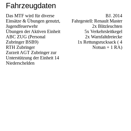
Fahrzeugdaten
Das MTF wird für diverse
BJ. 2014
Einsätze & Übungen genutzt,
Fahrgestell: Renault Master
Jugendfeuerwehr
2x Blitzleuchten
Übungen der Aktiven Einheit
5x Verkehrsleitkegel
ABC ZUG (Personal
2x Warnfaltdreiecke
Zubringer BSB9)
1x Rettungsrucksack ( 4
RTH Zubringer
Notsan + 1 RA)
Zurzeit AGT Zubringer zur
Unterstützung der Einheit 14
Niederschelden