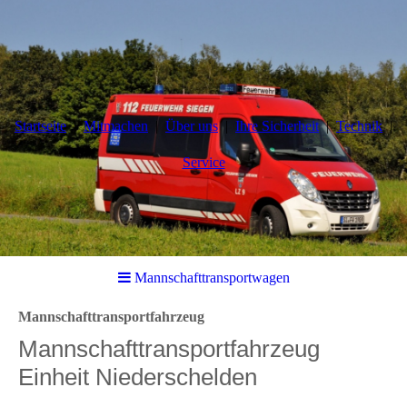
Startseite
Mitmachen
Über uns
Ihre Sicherheit
Technik
Service
Mannschafttransportwagen
Mannschafttransportfahrzeug
Mannschafttransportfahrzeug
Einheit Niederschelden