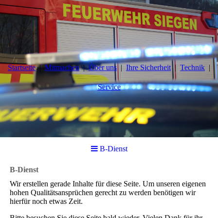
Startseite
Mitmachen
Über uns
Ihre Sicherheit
Technik
Service
B-Dienst
B-Dienst
Wir erstellen gerade Inhalte für diese Seite. Um unseren eigenen
hohen Qualitätsansprüchen gerecht zu werden benötigen wir
hierfür noch etwas Zeit.
Bitte besuchen Sie diese Seite bald wieder. Vielen Dank für ihr