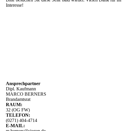
Interesse!
Ansprechpartner
Dipl. Kaufmann
MARCO BERNERS
Brandamtsrat
RAUM:
32 (OG FW)
TELEFON:
(0271) 404-4714
E-MAIL:
m.berners@siegen.de