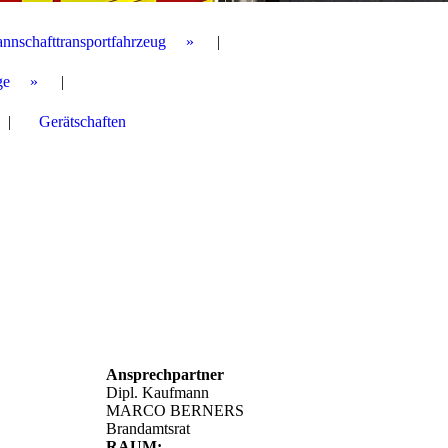
annschafttransportfahrzeug
ge
Gerätschaften
Ansprechpartner
Dipl. Kaufmann
MARCO BERNERS
Brandamtsrat
RAUM: