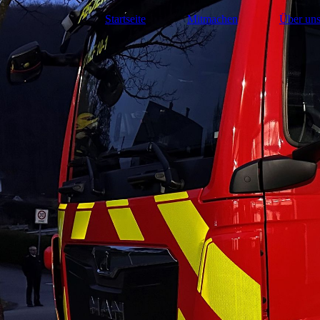
Startseite
Mitmachen
Über un