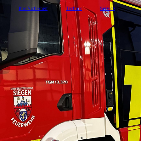
s
Ihre Sicherheit
Technik
Service