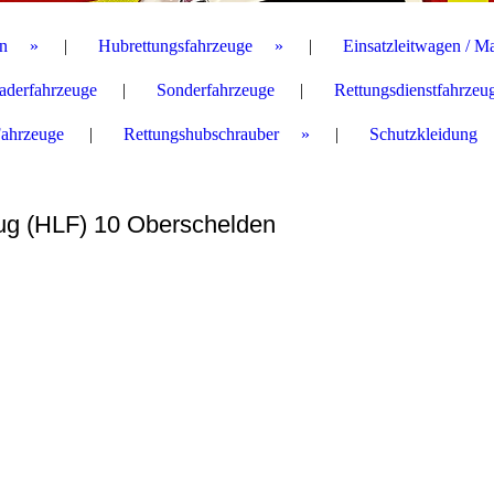
n
Hubrettungsfahrzeuge
Einsatzleitwagen / M
aderfahrzeuge
Sonderfahrzeuge
Rettungsdienstfahrzeu
Fahrzeuge
Rettungshubschrauber
Schutzkleidung
eug (HLF) 10 Oberschelden