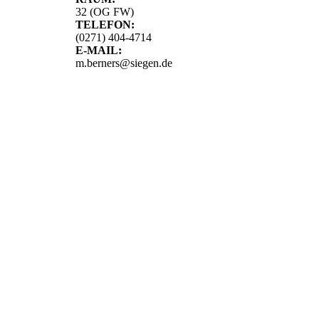
32 (OG FW)
TELEFON:
(0271) 404-4714
E-MAIL:
m.berners@siegen.de