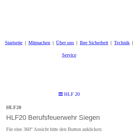
Startseite
Mitmachen
Über uns
Ihre Sicherheit
Technik
Service
HLF 20
HLF20
HLF20 Berufsfeuerwehr Siegen
Für eine 360° Ansicht bitte den Button anklicken: