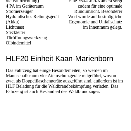
die Fahrtrichtung)
Eine 360-Grad-Kamera sorgt
4 PA im Geräteraum
zudem für eine optimale
Stromerzeuger
Rundumsicht. Besonderer
Hydraulisches Rettungsgerät
Wert wurde auf bestmögliche
(Akku)
Ergonomie und Unfallschutz
Lichtmast
im Innenraum gelegt.
Steckleiter
Türöffnungswerkzeug
Ölbindemittel
HLF20 Einheit Kaan-Marienborn
Das Fahrzeug hat einige Besonderheiten, so werden im
Mannschaftsraum vier Atemschutzgeräte mitgeführt, wovon
zwei als Doppelflaschengeräte ausgeführt sind, außerdem ist im
HLF Beladung für die Waldbrandbekämpfung verladen. Das
Fahrzeug ist auch Bestandteil des Waldbrandzuges.