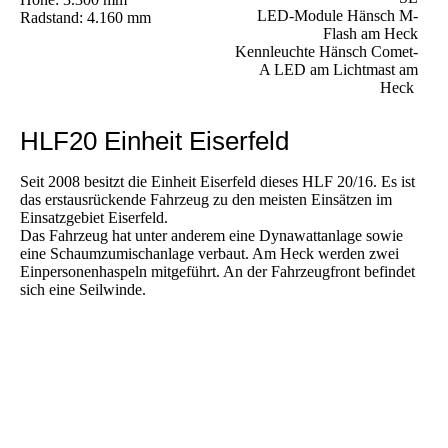
LED-Module Hänsch M-
Radstand: 4.160 mm
Flash am Heck
Kennleuchte Hänsch Comet-
A LED am Lichtmast am
Heck
HLF20 Einheit Eiserfeld
Seit 2008 besitzt die Einheit Eiserfeld dieses HLF 20/16. Es ist
das erstausrückende Fahrzeug zu den meisten Einsätzen im
Einsatzgebiet Eiserfeld.
Das Fahrzeug hat unter anderem eine Dynawattanlage sowie
eine Schaumzumischanlage verbaut. Am Heck werden zwei
Einpersonenhaspeln mitgeführt. An der Fahrzeugfront befindet
sich eine Seilwinde.