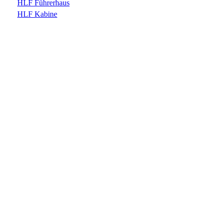
HLF Führerhaus
HLF Kabine