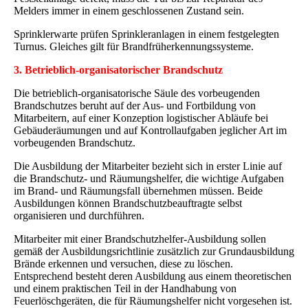
Melders immer in einem geschlossenen Zustand sein.
Sprinklerwarte prüfen Sprinkleranlagen in einem festgelegten
Turnus. Gleiches gilt für Brandfrüherkennungssysteme.
3. Betrieblich-organisatorischer Brandschutz
Die betrieblich-organisatorische Säule des vorbeugenden
Brandschutzes beruht auf der Aus- und Fortbildung von
Mitarbeitern, auf einer Konzeption logistischer Abläufe bei
Gebäuderäumungen und auf Kontrollaufgaben jeglicher Art im
vorbeugenden Brandschutz.
Die Ausbildung der Mitarbeiter bezieht sich in erster Linie auf
die Brandschutz- und Räumungshelfer, die wichtige Aufgaben
im Brand- und Räumungsfall übernehmen müssen. Beide
Ausbildungen können Brandschutzbeauftragte selbst
organisieren und durchführen.
Mitarbeiter mit einer Brandschutzhelfer-Ausbildung sollen
gemäß der Ausbildungsrichtlinie zusätzlich zur Grundausbildung
Brände erkennen und versuchen, diese zu löschen.
Entsprechend besteht deren Ausbildung aus einem theoretischen
und einem praktischen Teil in der Handhabung von
Feuerlöschgeräten, die für Räumungshelfer nicht vorgesehen ist.