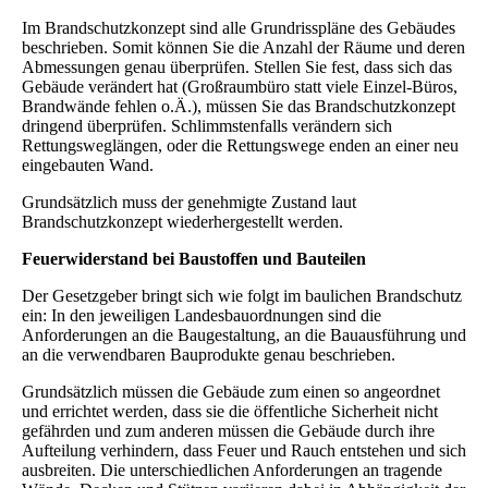
Im Brandschutzkonzept sind alle Grundrisspläne des Gebäudes
beschrieben. Somit können Sie die Anzahl der Räume und deren
Abmessungen genau überprüfen. Stellen Sie fest, dass sich das
Gebäude verändert hat (Großraumbüro statt viele Einzel-Büros,
Brandwände fehlen o.Ä.), müssen Sie das Brandschutzkonzept
dringend überprüfen. Schlimmstenfalls verändern sich
Rettungsweglängen, oder die Rettungswege enden an einer neu
eingebauten Wand.
Grundsätzlich muss der genehmigte Zustand laut
Brandschutzkonzept wiederhergestellt werden.
Feuerwiderstand bei Baustoffen und Bauteilen
Der Gesetzgeber bringt sich wie folgt im baulichen Brandschutz
ein: In den jeweiligen Landesbauordnungen sind die
Anforderungen an die Baugestaltung, an die Bauausführung und
an die verwendbaren Bauprodukte genau beschrieben.
Grundsätzlich müssen die Gebäude zum einen so angeordnet
und errichtet werden, dass sie die öffentliche Sicherheit nicht
gefährden und zum anderen müssen die Gebäude durch ihre
Aufteilung verhindern, dass Feuer und Rauch entstehen und sich
ausbreiten. Die unterschiedlichen Anforderungen an tragende