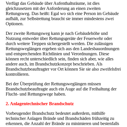
Verfügt das Gebäude über Aufenthaltsräume, ist dies
gleichzusetzen mit der Anforderung an einen zweiten
Rettungsweg. Das heißt: Egal wo sich eine Person im Gebäude
aufhält, zur Selbstrettung braucht sie immer mindestens zwei
Optionen.
Der zweite Rettungsweg kann je nach Gebäudehöhe und
Nutzung entweder über Rettungsgeräte der Feuerwehr oder
durch weitere Treppen sichergestellt werden. Die zulässigen
Rettungsweglängen ergeben sich aus den Landesbauordnungen
und entsprechenden Richtlinien und Verordnungen. Diese
können recht unterschiedlich sein, finden sich aber, wie alles
andere auch, im Brandschutzkonzept beschrieben. Als
Brandschutzbeauftragter vor Ort können Sie sie also zweifelsfrei
kontrollieren.
Bei der Überprüfung der Rettungsweglängen müssen
Brandschutzbeauftragte auch ein Auge auf die Freihaltung der
Flucht- und Rettungswege haben.
2. Anlagentechnischer Brandschutz
Vorbeugender Brandschutz bedeutet außerdem, mithilfe
technischer Anlagen Brände und Brandschäden frühzeitig zu
erkennen, die Anzahl der Brände zu minimieren und bestenfalls