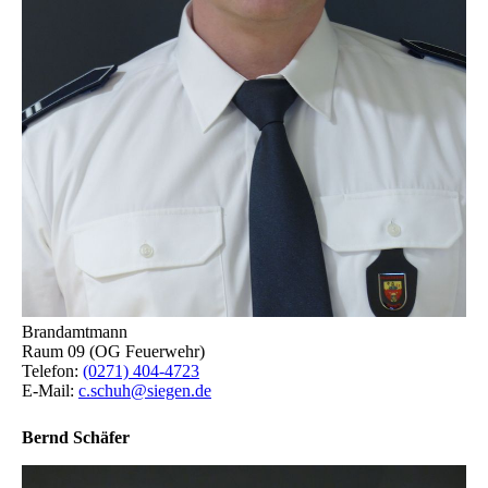
Brandamtmann
Raum 09 (OG Feuerwehr)
Telefon:
(0271) 404-4723
E-Mail:
c.schuh@siegen.de
Bernd Schäfer