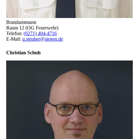
Brandamtmann
Raum 12 (OG Feuerwehr)
Telefon:
(0271) 404-4716
E-Mail:
u.steuber@siegen.de
Christian Schuh