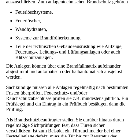
auszuschließen. Zum anlagentechnischen Brandschutz gehören
Feuerlöschsysteme,
Feuerlöscher,
Wandhydranten,
Systeme zur Brandfrüherkennung
Teile der technischen Gebäudeausrüstung wie Aufzüge,
Feuerungs-, Leitungs- und Lüftungsanlagen oder auch
Blitzschutzanlagen.
Die Anlagen können über eine Brandfallmatrix aufeinander
abgestimmt und automatisch oder halbautomatisch ausgelöst
werden.
Sachkundige müssen alle Anlagen regelmäßig nach bestimmten
Fristen überprüfen, Feuerschutz- und/oder
Rauchschutzabschlüsse prüfen sie z.B. mindestens jährlich. Ein
Prüfsiegel und ein Eintrag in ein Prüfbuch bestätigen dann die
Prüfung.
Als Brandschutzbeauftragter stellen Sie darüber hinaus durch
regelmäßige Sichtprüfungen fest, dass Türen sicher
verschließen. Ist zum Beispiel ein Türrauchmelder bei einer
Feststellanlage defekt, muss die Tür bis zur Reparatur des