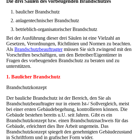
Die drei Säulen des vorbeugenden Brandschutzes
baulicher Brandschutz
anlagentechnischer Brandschutz
betrieblich-organisatorischer Brandschutz
Bei der Ausführung dieser drei Säulen ist eine Vielzahl an
Gesetzen, Verordnungen, Richtlinien und Normen zu beachten.
Als
Brandschutzbeauftragter
müssen Sie sich zwingend mit den
Vorschriften beschäftigen, um den Betreiber/Eigentümer in
Fragen des vorbeugenden Brandschutz zu beraten und zu
unterstützen.
1. Baulicher Brandschutz
Brandschutzkonzept
Der bauliche Brandschutz ist der Bereich, den Sie als
Brandschutzbeauftragter nur in einem Ist-/ Sollvergleich, meist
bei einer ersten Gebäudebegehung, kontrollieren können. Die
Gebäude bestehen bereits u.U. seit Jahren. Gibt es ein
Brandschutzkonzept bzw. einen Brandschutznachweis für das
Gebäude, erleichtert dies Ihre Arbeit ungemein. Das
Brandschutzkonzept spiegelt den genehmigten Gebäudezustand
in Schriftform und in grafischer Form wider.