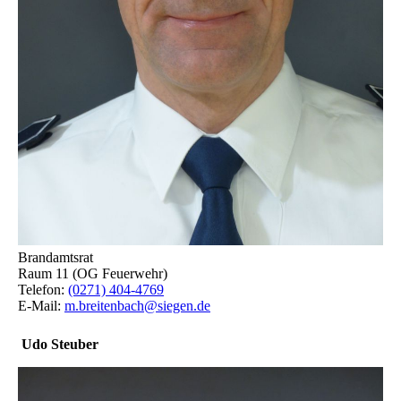
Brandamtsrat
Raum 11 (OG Feuerwehr)
Telefon:
(0271) 404-4769
E-Mail:
m.breitenbach@siegen.de
Udo Steuber