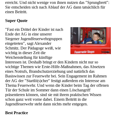
erreicht. Und nicht wenige von ihnen nutzen das "Sprungbrett":
Sie entscheiden sich nach Ablauf der AG dann tatsächlich für
einen Beitritt.
Super Quote
"Fast ein Drittel der Kinder ist nach
Ende der AG in eine unserer
Siegener Jugendfeuerwehrgruppen
eingetreten", sagt Alexander
Schmitz. Der Pädagoge weiß, wie
wichtig in dieser Zeit die
Weichenstellung für künftige
Interessen ist. Deshalb bringt er den Kindern nicht nur so
wichtige Themen wie Erste-Hilfe-Maßnahmen, das Absetzen
eines Notrufs, Brandschutzerziehung und natürlich das
Basiswissen zur Feuerwehr bei. Sein Engagement im Rahmen
der AG der "Startlö(s)cher" festigt außerdem ein Interesse am
Thema Feuerwehr. Und wenn die Kinder beim Tag der offenen
Tür der Schule im Sommer dann einen Löschangriff
präsentieren können, sind sie mit ihrem praktischen Wissen
schon ganz weit vorne dabei. Einem Beitritt in die
Jugendfeuerwehr steht dann nichts mehr entgegen.
Best Practice