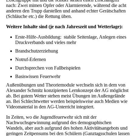
nach: Zwei mimen Opfer oder Alarmierende, während die acht
anderen den Trupp darstellen und anhand echter Gerätschaften
(Schläuche etc.) die Rettung üben.
Weitere Inhalte sind (je nach Jahreszeit und Wetterlage):
Erste-Hilfe-Ausbildung: stabile Seitenlage, Anlegen eines
Druckverbands und vieles mehr
Brandschutzerziehung
Notruf-Erlernen
Durchsprechen von Fallbeispielen
Basiswissen Feuerwehr
Außenübungen und Theoriemodule wechseln sich in dem von
Alexander Schmitz konzipierten Lernkonzept der AG möglichst
ab. Bei gutem Wetter stehen meist Übungen im Außengelände
an. Bei Schlechtwetter werden beispielsweise auch Medien wie
Videomaterial in den AG-Unterricht integriert.
In Zeiten, wo die Jugendfeuerwehr sich mit der
Nachwuchsgewinnung aufgrund des demographischen
Wandels, aber auch aufgrund des hohen Aktivitätsangebots und
geringen Zeitpensums bei den Schülern (Ganztagsschulen lassen