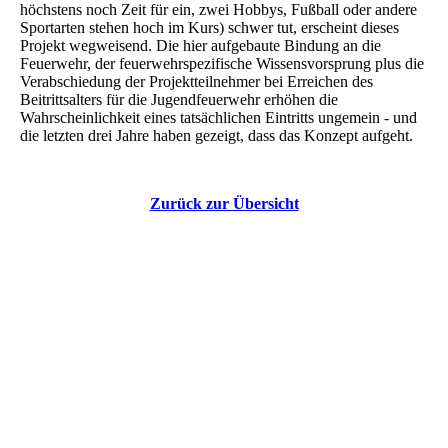
höchstens noch Zeit für ein, zwei Hobbys, Fußball oder andere
Sportarten stehen hoch im Kurs) schwer tut, erscheint dieses
Projekt wegweisend. Die hier aufgebaute Bindung an die
Feuerwehr, der feuerwehrspezifische Wissensvorsprung plus die
Verabschiedung der Projektteilnehmer bei Erreichen des
Beitrittsalters für die Jugendfeuerwehr erhöhen die
Wahrscheinlichkeit eines tatsächlichen Eintritts ungemein - und
die letzten drei Jahre haben gezeigt, dass das Konzept aufgeht.
Zurück zur Übersicht