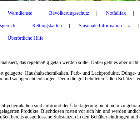
Warndienste
Bevölkerungsschutz
Notfallfax
sgeruch
Rettungskarten
Saisonale Information
Überörtliche Hilfe
ematisiert, das regelmäßig getan werden sollte. Dabei geht es aber nicht
 gelagerte Haushaltschemikalien, Farb- und Lackprodukte, Dünge- und
en und sachgerecht entsorgen. Denn die gut behüteten "alten Schätze" ent
obbychemikalien sind aufgrund der Überlagerung nicht mehr zu gebrau
n gelagerten Produkte. Blechdosen rosten vor sich hin und werden undic
ßen bereits ausgeflossene Substanzen in den Behälter eindringen und 