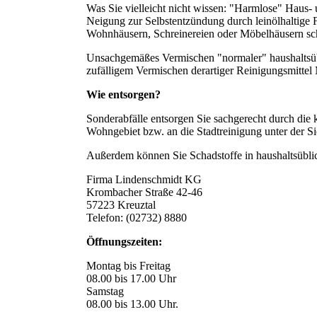
Was Sie vielleicht nicht wissen: "Harmlose" Haus- 
Neigung zur Selbstentzündung durch leinölhaltige 
Wohnhäusern, Schreinereien oder Möbelhäusern scho
Unsachgemäßes Vermischen "normaler" haushaltsübl
zufälligem Vermischen derartiger Reinigungsmittel M
Wie entsorgen?
Sonderabfälle entsorgen Sie sachgerecht durch die
Wohngebiet bzw. an die Stadtreinigung unter der 
Außerdem können Sie Schadstoffe in haushaltsübli
Firma Lindenschmidt KG
Krombacher Straße 42-46
57223 Kreuztal
Telefon: (02732) 8880
Öffnungszeiten:
Montag bis Freitag
08.00 bis 17.00 Uhr
Samstag
08.00 bis 13.00 Uhr.