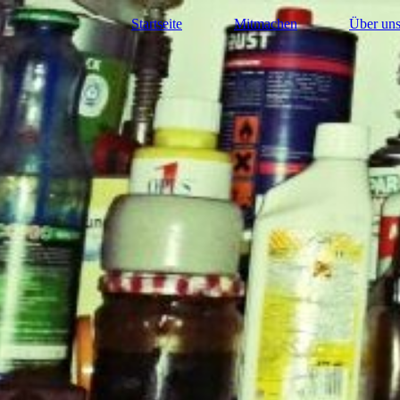
Startseite
Mitmachen
Über un