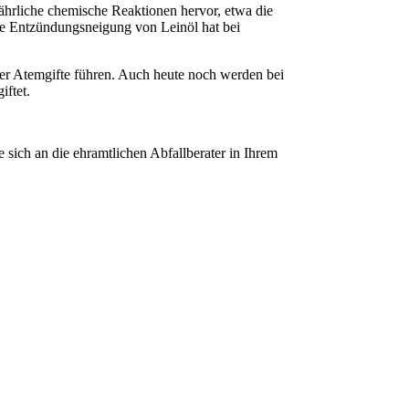
fährliche chemische Reaktionen hervor, etwa die
te Entzündungsneigung von Leinöl hat bei
er Atemgifte führen. Auch heute noch werden bei
iftet.
 sich an die ehramtlichen Abfallberater in Ihrem