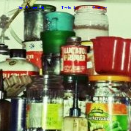
s
Ihre Sicherheit
Technik
Service