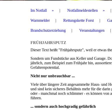
Im Notfall
Notfallmeldestellen
Warnmelder
Rettungskette Forst
Ga
Brandschutzerziehung
Veranstaltungen
FRÜHJAHRSPUTZ
Dieser Text heißt "Frühjahrsputz", weil er etwas th
Sondern um Fundstücke aus Keller und Garage. Dort
jährlich, zum Beispiel zum Frühjahr hin, aussortier
Gefahrenpotential.
Nicht nur unbrauchbar ...
Viele über längere Zeit angesammelte Haus- und H
und sind kein sicheres Behältnis mehr für die dari
oder - manchmal noch schlimmer - es können von au
führen.
... sondern auch hochgradig gefährlich