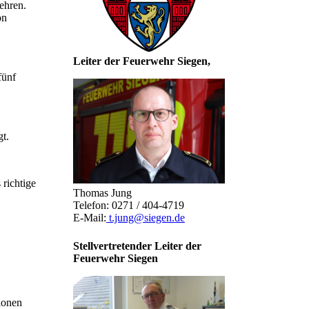
ehren.
on
Leiter der Feuerwehr Siegen,
fünf
t.
 richtige
Thomas Jung
Telefon: 0271 / 404-4719
E-Mail:
t.jung@siegen.de
Stellvertretender Leiter der
Feuerwehr Siegen
ionen