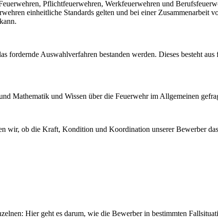
en Feuerwehren, Pflichtfeuerwehren, Werkfeuerwehren und Berufsfeuerw
uerwehren einheitliche Standards gelten und bei einer Zusammenarbeit v
kann.
as fordernde Auswahlverfahren bestanden werden. Dieses besteht aus 
 und Mathematik und Wissen über die Feuerwehr im Allgemeinen gefrag
fen wir, ob die Kraft, Kondition und Koordination unserer Bewerber das
nzelnen: Hier geht es darum, wie die Bewerber in bestimmten Fallsituat