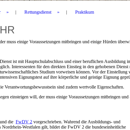
r
Rettungsdienst
Praktikum
EHR
, der muss einige Voraussetzungen mitbringen und einige Hürden überw
 Dienst ist mit Hauptschulabschluss und einer beruflichen Ausbildung i
lich. Interessenten für den direkten Einstieg in den gehobenen Dienst
naturwissenschaftliches Studium vorweisen können. Vor der Einstellung
ensiven Eignungstest auf ihre körperliche und geistige Eignung geprü
wie Verantwortungsbewusstsein sind zudem wertvolle Eigenschaften.
egen einsteigen will, der muss einige Voraussetzungen mitbringen und 
und die
FwDV 2
vorgeschrieben. Wahrend die Ausbildungs- und
 Nordrhein-Westfalen gilt, bildet die FwDV 2 die bundeseinheitliche