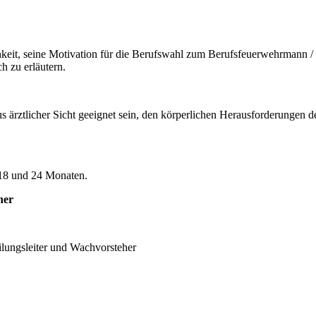
keit, seine Motivation für die Berufswahl zum Berufsfeuerwehrmann / 
h zu erläutern.
s ärztlicher Sicht geeignet sein, den körperlichen Herausforderungen d
 18 und 24 Monaten.
her
eilungsleiter und Wachvorsteher