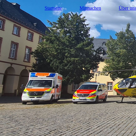
Startseite
Mitmachen
Über un