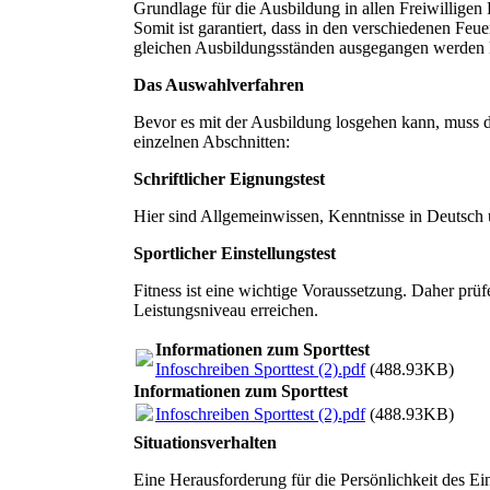
Grundlage für die Ausbildung in allen Freiwillig
Somit ist garantiert, dass in den verschiedenen Fe
gleichen Ausbildungsständen ausgegangen werden 
Das Auswahlverfahren
Bevor es mit der Ausbildung losgehen kann, muss d
einzelnen Abschnitten:
Schriftlicher Eignungstest
Hier sind Allgemeinwissen, Kenntnisse in Deutsch
Sportlicher Einstellungstest
Fitness ist eine wichtige Voraussetzung. Daher prü
Leistungsniveau erreichen.
Informationen zum Sporttest
Infoschreiben Sporttest (2).pdf
(488.93KB)
Informationen zum Sporttest
Infoschreiben Sporttest (2).pdf
(488.93KB)
Situationsverhalten
Eine Herausforderung für die Persönlichkeit des Ei