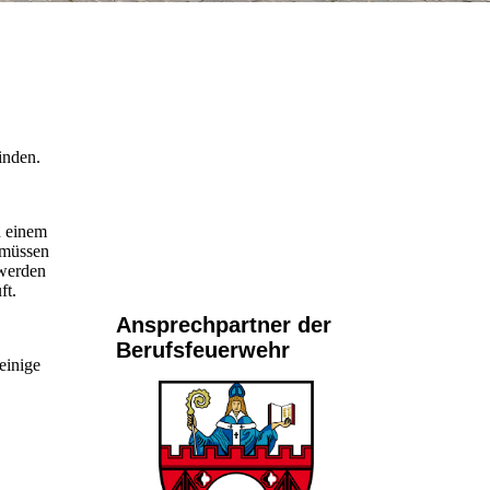
inden.
n einem
 müssen
 werden
ft.
Ansprechpartner der
Berufsfeuerwehr
einige