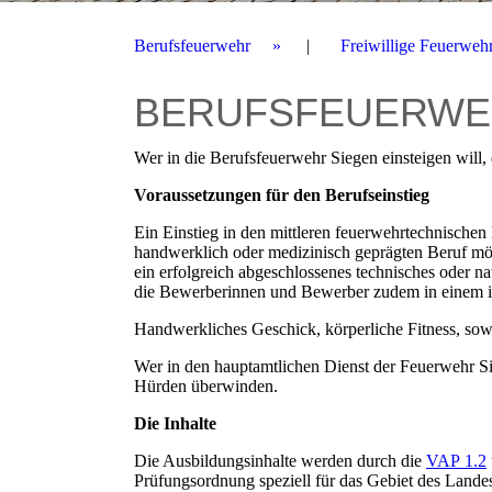
Berufsfeuerwehr
Freiwillige Feuerweh
BERUFSFEUERW
Wer in die Berufsfeuerwehr Siegen einsteigen will
Voraussetzungen für den Berufseinstieg
Ein Einstieg in den mittleren feuerwehrtechnischen
handwerklich oder medizinisch geprägten Beruf mög
ein erfolgreich abgeschlossenes technisches oder 
die Bewerberinnen und Bewerber zudem in einem int
Handwerkliches Geschick, körperliche Fitness, so
Wer in den hauptamtlichen Dienst der Feuerwehr Si
Hürden überwinden.
Die Inhalte
Die Ausbildungsinhalte werden durch die
VAP 1.2
Prüfungsordnung speziell für das Gebiet des Landes