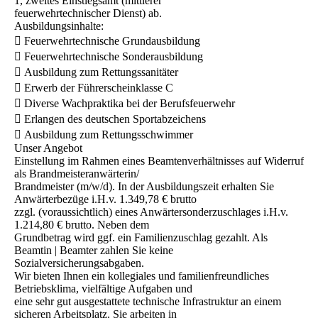
1, zweites Einstiegsamt (mittlerer
feuerwehrtechnischer Dienst) ab.
Ausbildungsinhalte:
 Feuerwehrtechnische Grundausbildung
 Feuerwehrtechnische Sonderausbildung
 Ausbildung zum Rettungssanitäter
 Erwerb der Führerscheinklasse C
 Diverse Wachpraktika bei der Berufsfeuerwehr
 Erlangen des deutschen Sportabzeichens
 Ausbildung zum Rettungsschwimmer
Unser Angebot
Einstellung im Rahmen eines Beamtenverhältnisses auf Widerruf
als Brandmeisteranwärterin/
Brandmeister (m/w/d). In der Ausbildungszeit erhalten Sie
Anwärterbezüge i.H.v. 1.349,78 € brutto
zzgl. (voraussichtlich) eines Anwärtersonderzuschlages i.H.v.
1.214,80 € brutto. Neben dem
Grundbetrag wird ggf. ein Familienzuschlag gezahlt. Als
Beamtin | Beamter zahlen Sie keine
Sozialversicherungsabgaben.
Wir bieten Ihnen ein kollegiales und familienfreundliches
Betriebsklima, vielfältige Aufgaben und
eine sehr gut ausgestattete technische Infrastruktur an einem
sicheren Arbeitsplatz. Sie arbeiten in