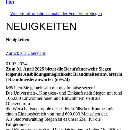
hier
Weitere Informationskanäle der Feuerwehr Siegen
NEUIGKEITEN
Neuigkeiten
Zurück zur Übersicht
01.07.2024
Zum 01. April 2025 bietet die Berufsfeuerwehr Siegen
folgende Ausbildungsmöglichkeit: Brandmeisteranwärterin
| Brandmeisteranwärter (m/w/d)
Möchten Sie gemeinsam mit uns Impulse setzen?
Die Universitäts-, Kongress- und Einkaufsstadt Siegen mit rund
106.000 Einwohnerinnen und Einwohnern stellt als
Oberzentrum
die Wirtschaftsmetropole des südwestfälischen Raumes mit
einem Einzugsbereich von rund 600.000 Menschen dar.
Als Stadtverwaltung Siegen ist es unser Ziel, für die
Bürgerinnen
und Bürger unserer Stadt Dienstleistungen in hoher Qualität zu