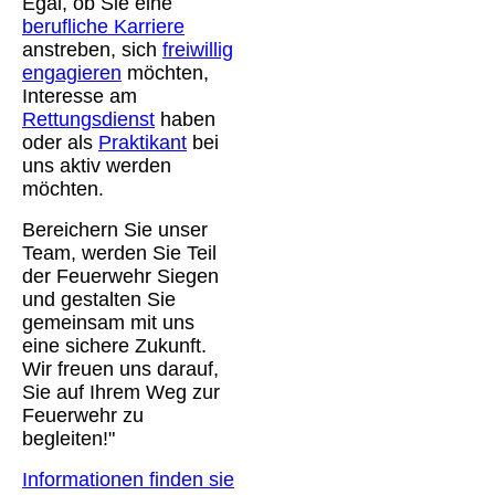
Egal, ob Sie eine
berufliche Karriere
anstreben, sich
freiwillig
engagieren
möchten,
Interesse am
Rettungsdienst
haben
oder als
Praktikant
bei
uns aktiv werden
möchten.
Bereichern Sie unser
Team, werden Sie Teil
der Feuerwehr Siegen
und gestalten Sie
gemeinsam mit uns
eine sichere Zukunft.
Wir freuen uns darauf,
Sie auf Ihrem Weg zur
Feuerwehr zu
begleiten!"
Informationen finden sie