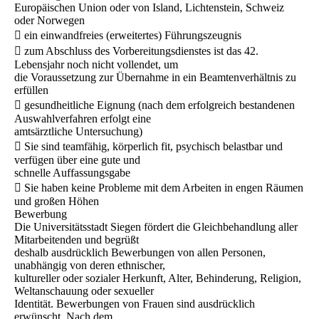
Europäischen Union oder von Island, Lichtenstein, Schweiz
oder Norwegen
 ein einwandfreies (erweitertes) Führungszeugnis
 zum Abschluss des Vorbereitungsdienstes ist das 42.
Lebensjahr noch nicht vollendet, um
die Voraussetzung zur Übernahme in ein Beamtenverhältnis zu
erfüllen
 gesundheitliche Eignung (nach dem erfolgreich bestandenen
Auswahlverfahren erfolgt eine
amtsärztliche Untersuchung)
 Sie sind teamfähig, körperlich fit, psychisch belastbar und
verfügen über eine gute und
schnelle Auffassungsgabe
 Sie haben keine Probleme mit dem Arbeiten in engen Räumen
und großen Höhen
Bewerbung
Die Universitätsstadt Siegen fördert die Gleichbehandlung aller
Mitarbeitenden und begrüßt
deshalb ausdrücklich Bewerbungen von allen Personen,
unabhängig von deren ethnischer,
kultureller oder sozialer Herkunft, Alter, Behinderung, Religion,
Weltanschauung oder sexueller
Identität. Bewerbungen von Frauen sind ausdrücklich
erwünscht. Nach dem