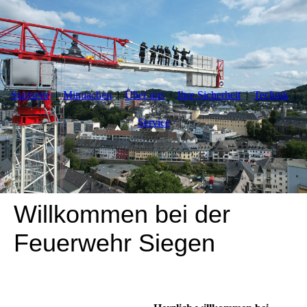
Startseite
Mitmachen
Über uns
Ihre Sicherheit
Technik
Service
Willkommen bei der
Feuerwehr Siegen