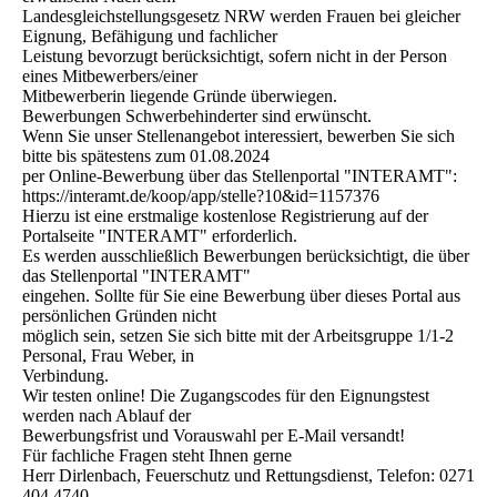
Landesgleichstellungsgesetz NRW werden Frauen bei gleicher
Eignung, Befähigung und fachlicher
Leistung bevorzugt berücksichtigt, sofern nicht in der Person
eines Mitbewerbers/einer
Mitbewerberin liegende Gründe überwiegen.
Bewerbungen Schwerbehinderter sind erwünscht.
Wenn Sie unser Stellenangebot interessiert, bewerben Sie sich
bitte bis spätestens zum 01.08.2024
per Online-Bewerbung über das Stellenportal "INTERAMT":
https://interamt.de/koop/app/stelle?10&id=1157376
Hierzu ist eine erstmalige kostenlose Registrierung auf der
Portalseite "INTERAMT" erforderlich.
Es werden ausschließlich Bewerbungen berücksichtigt, die über
das Stellenportal "INTERAMT"
eingehen. Sollte für Sie eine Bewerbung über dieses Portal aus
persönlichen Gründen nicht
möglich sein, setzen Sie sich bitte mit der Arbeitsgruppe 1/1-2
Personal, Frau Weber, in
Verbindung.
Wir testen online! Die Zugangscodes für den Eignungstest
werden nach Ablauf der
Bewerbungsfrist und Vorauswahl per E-Mail versandt!
Für fachliche Fragen steht Ihnen gerne
Herr Dirlenbach, Feuerschutz und Rettungsdienst, Telefon: 0271
404 4740