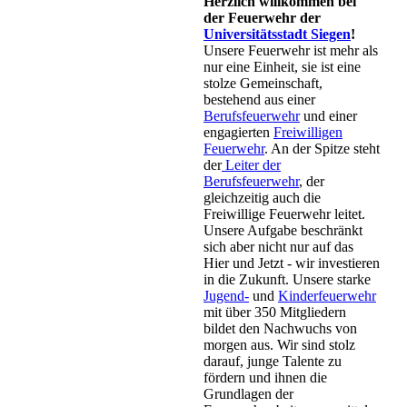
Herzlich willkommen bei
der Feuerwehr der
Universitätsstadt Siegen
!
Unsere Feuerwehr ist mehr als
nur eine Einheit, sie ist eine
stolze Gemeinschaft,
bestehend aus einer
Berufsfeuerwehr
und einer
engagierten
Freiwilligen
Feuerwehr
. An der Spitze steht
der
Leiter der
Berufsfeuerwehr
, der
gleichzeitig auch die
Freiwillige Feuerwehr leitet.
Unsere Aufgabe beschränkt
sich aber nicht nur auf das
Hier und Jetzt - wir investieren
in die Zukunft. Unsere starke
Jugend-
und
Kinderfeuerwehr
mit über 350 Mitgliedern
bildet den Nachwuchs von
morgen aus. Wir sind stolz
darauf, junge Talente zu
fördern und ihnen die
Grundlagen der