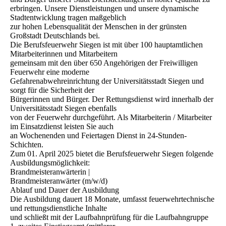
erbringen. Unsere Dienstleistungen und unsere dynamische
Stadtentwicklung tragen maßgeblich
zur hohen Lebensqualität der Menschen in der grünsten
Großstadt Deutschlands bei.
Die Berufsfeuerwehr Siegen ist mit über 100 hauptamtlichen
Mitarbeiterinnen und Mitarbeitern
gemeinsam mit den über 650 Angehörigen der Freiwilligen
Feuerwehr eine moderne
Gefahrenabwehreinrichtung der Universitätsstadt Siegen und
sorgt für die Sicherheit der
Bürgerinnen und Bürger. Der Rettungsdienst wird innerhalb der
Universitätsstadt Siegen ebenfalls
von der Feuerwehr durchgeführt. Als Mitarbeiterin / Mitarbeiter
im Einsatzdienst leisten Sie auch
an Wochenenden und Feiertagen Dienst in 24-Stunden-
Schichten.
Zum 01. April 2025 bietet die Berufsfeuerwehr Siegen folgende
Ausbildungsmöglichkeit:
Brandmeisteranwärterin |
Brandmeisteranwärter (m/w/d)
Ablauf und Dauer der Ausbildung
Die Ausbildung dauert 18 Monate, umfasst feuerwehrtechnische
und rettungsdienstliche Inhalte
und schließt mit der Laufbahnprüfung für die Laufbahngruppe