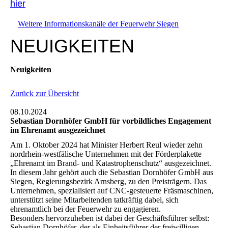
hier
Weitere Informationskanäle der Feuerwehr Siegen
NEUIGKEITEN
Neuigkeiten
Zurück zur Übersicht
08.10.2024
Sebastian Dornhöfer GmbH für vorbildliches Engagement
im Ehrenamt ausgezeichnet
Am 1. Oktober 2024 hat Minister Herbert Reul wieder zehn
nordrhein-westfälische Unternehmen mit der Förderplakette
„Ehrenamt im Brand- und Katastrophenschutz“ ausgezeichnet.
In diesem Jahr gehört auch die Sebastian Dornhöfer GmbH aus
Siegen, Regierungsbezirk Arnsberg, zu den Preisträgern. Das
Unternehmen, spezialisiert auf CNC-gesteuerte Fräsmaschinen,
unterstützt seine Mitarbeitenden tatkräftig dabei, sich
ehrenamtlich bei der Feuerwehr zu engagieren.
Besonders hervorzuheben ist dabei der Geschäftsführer selbst:
Sebastian Dornhöfer, der als Einheitsführer der freiwilligen