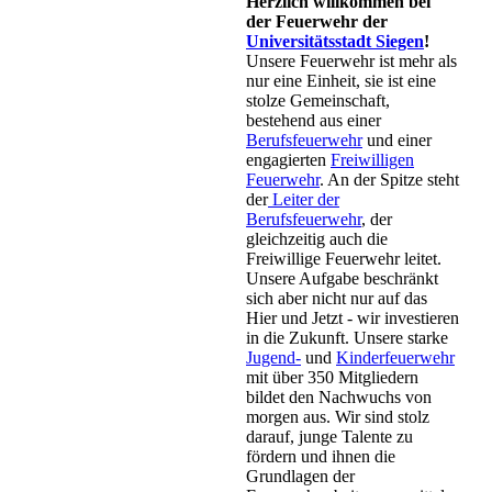
Herzlich willkommen bei
der Feuerwehr der
Universitätsstadt Siegen
!
Unsere Feuerwehr ist mehr als
nur eine Einheit, sie ist eine
stolze Gemeinschaft,
bestehend aus einer
Berufsfeuerwehr
und einer
engagierten
Freiwilligen
Feuerwehr
. An der Spitze steht
der
Leiter der
Berufsfeuerwehr
, der
gleichzeitig auch die
Freiwillige Feuerwehr leitet.
Unsere Aufgabe beschränkt
sich aber nicht nur auf das
Hier und Jetzt - wir investieren
in die Zukunft. Unsere starke
Jugend-
und
Kinderfeuerwehr
mit über 350 Mitgliedern
bildet den Nachwuchs von
morgen aus. Wir sind stolz
darauf, junge Talente zu
fördern und ihnen die
Grundlagen der