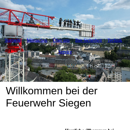
Startseite
Mitmachen
Über uns
Ihre Sicherheit
Technik
Service
Willkommen bei der
Feuerwehr Siegen