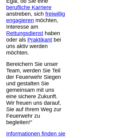
Egal, ob Sie eine
berufliche Karriere
anstreben, sich
freiwillig
engagieren
möchten,
Interesse am
Rettungsdienst
haben
oder als
Praktikant
bei
uns aktiv werden
möchten.
Bereichern Sie unser
Team, werden Sie Teil
der Feuerwehr Siegen
und gestalten Sie
gemeinsam mit uns
eine sichere Zukunft.
Wir freuen uns darauf,
Sie auf Ihrem Weg zur
Feuerwehr zu
begleiten!"
Informationen finden sie